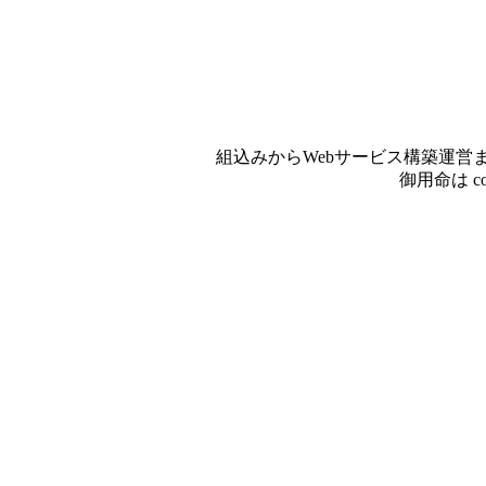
組込みからWebサービス構築運営ま
御用命は conta